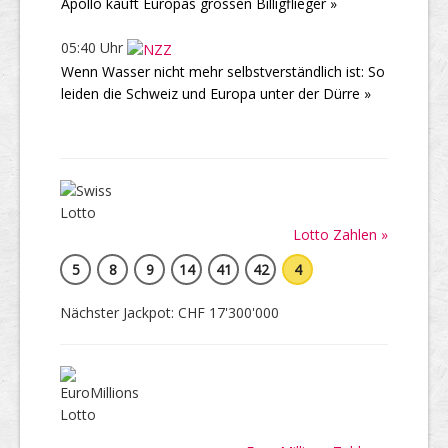
Apollo kauft Europas grossen Billigflieger »
05:40 Uhr
Wenn Wasser nicht mehr selbstverständlich ist: So
leiden die Schweiz und Europa unter der Dürre »
Lotto Zahlen »
5
8
9
14
41
42
4
Nächster Jackpot: CHF 17'300'000