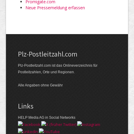
Promigate.com
Neue Pressemeldung erfassen
Plz-Postleitzahl.com
Plz-Postleitzahl.com ist das Onlineverzeichnis für
Postleitzahlen, Orte und Regionen.
Alle Angaben ohne Gewähr
Links
HELP Media AG in Social Networks