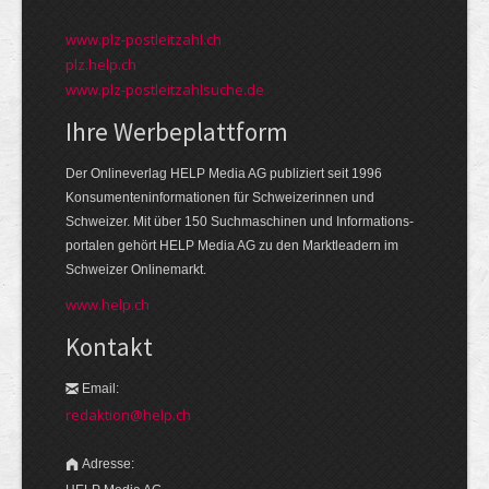
www.plz-postleitzahl.ch
plz.help.ch
www.plz-postleitzahlsuche.de
Ihre Werbeplattform
Der Onlineverlag HELP Media AG publiziert seit 1996
Konsumenten­informationen für Schweizerinnen und
Schweizer. Mit über 150 Suchmaschinen und Informations­
portalen gehört HELP Media AG zu den Markt­leadern im
Schweizer Onlinemarkt.
www.help.ch
Kontakt
Email:
redaktion@help.ch
Adresse: