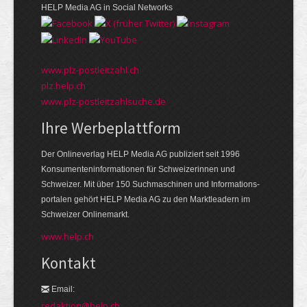
HELP Media AG in Social Networks
www.plz-postleitzahl.ch
plz.help.ch
www.plz-postleitzahlsuche.de
Ihre Werbeplattform
Der Onlineverlag HELP Media AG publiziert seit 1996
Konsumenten­informationen für Schweizerinnen und
Schweizer. Mit über 150 Suchmaschinen und Informations­
portalen gehört HELP Media AG zu den Markt­leadern im
Schweizer Onlinemarkt.
www.help.ch
Kontakt
Email:
redaktion@help.ch