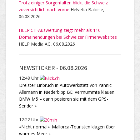
Trotz einiger Sorgenfalten blickt die Schweiz
zuversichtlich nach vorne
Helvetia Baloise,
06.08.2026
HELP.CH-Auswertung zeigt mehr als 110
Domainendungen bei Schweizer Firmenwebsites
HELP Media AG, 06.08.2026
NEWSTICKER -
06.08.2026
12:48 Uhr
Dreister Einbruch in Autowerkstatt von Yannic
Allemann in Niederbipp BE: Vermummte klauen
BMW M5 – dann posieren sie mit dem GPS-
Sender »
12:22 Uhr
«Nicht normal»: Mallorca-Touristen klagen über
warmes Meer »