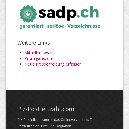
Weitere Links
Aktuellenews.ch
Promigate.com
Neue Pressemeldung erfassen
Plz-Postleitzahl.com
Plz-Postleitzahl.com ist das Onlineverzeichnis für
Postleitzahlen, Orte und Regionen.