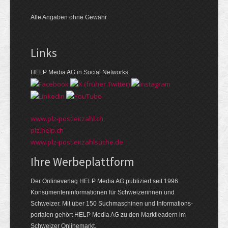
Alle Angaben ohne Gewähr
Links
HELP Media AG in Social Networks
www.plz-postleitzahl.ch
plz.help.ch
www.plz-postleitzahlsuche.de
Ihre Werbeplattform
Der Onlineverlag HELP Media AG publiziert seit 1996
Konsumenten­informationen für Schweizerinnen und
Schweizer. Mit über 150 Suchmaschinen und Informations­
portalen gehört HELP Media AG zu den Markt­leadern im
Schweizer Onlinemarkt.