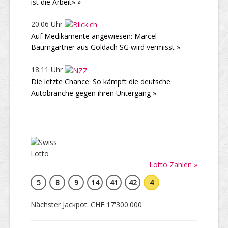
ist die Arbeit» »
20:06 Uhr
Auf Medikamente angewiesen: Marcel
Baumgartner aus Goldach SG wird vermisst »
18:11 Uhr
Die letzte Chance: So kämpft die deutsche
Autobranche gegen ihren Untergang »
Lotto Zahlen »
5
8
9
14
41
42
4
Nächster Jackpot: CHF 17'300'000