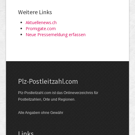
Weitere Links
Aktuellenews.ch
Promigate.com
Neue Pressemeldung erfassen
Plz-Postleitzahl.com
Plz-Postleitzahl.com ist das Onlineverzeichnis für
Postleitzahlen, Orte und Regionen.
Alle Angaben ohne Gewähr
Links