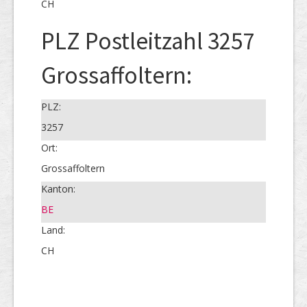
CH
PLZ Postleitzahl 3257
Grossaffoltern:
PLZ:
3257
Ort:
Grossaffoltern
Kanton:
BE
Land:
CH