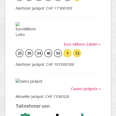
Nächster Jackpot: CHF 17'300'000
Euro Millions Zahlen »
25
30
34
46
50
1
12
Nächster Jackpot: CHF 103'000'000
Casino Jackpots »
Aktueller Jackpot: CHF 1'036'620
Teilnehmer von