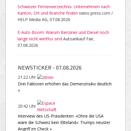
Schweizer Firmenverzeichnis: Unternehmen nach
Kanton, Ort und Branche finden
swiss-press.com /
HELP Media AG, 07.08.2026
E-Auto-Boom: Warum Benziner und Diesel noch
lange nicht wertlos sind
Autoankauf Fair,
07.08.2026
NEWSTICKER -
07.08.2026
21:22 Uhr
Drei Faktoren erhöhen das Demenzrisiko deutlich
»
20:42 Uhr
Interview des US-Präsidenten: «Ohne die USA
wäre die Schweiz kein Eliteland»: Trumps neuster
Angriff im Check »