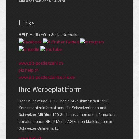
Alle Angaben ohne Gewähr
Links
HELP Media AG in Social Networks
www.plz-postleitzahl.ch
plz.help.ch
www.plz-postleitzahlsuche.de
Ihre Werbeplattform
Der Onlineverlag HELP Media AG publiziert seit 1996
Konsumenten­informationen für Schweizerinnen und
Schweizer. Mit über 150 Suchmaschinen und Informations­
portalen gehört HELP Media AG zu den Markt­leadern im
Schweizer Onlinemarkt.
www.help.ch