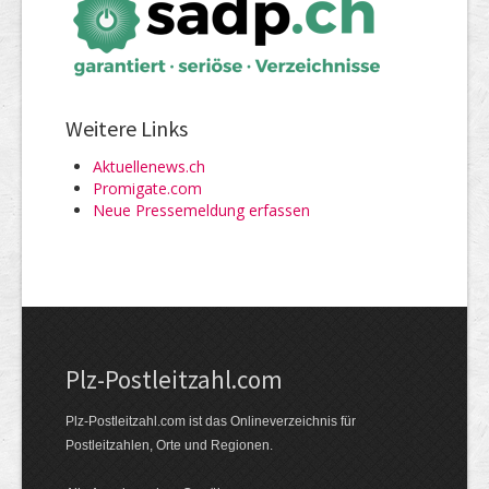
Weitere Links
Aktuellenews.ch
Promigate.com
Neue Pressemeldung erfassen
Plz-Postleitzahl.com
Plz-Postleitzahl.com ist das Onlineverzeichnis für
Postleitzahlen, Orte und Regionen.