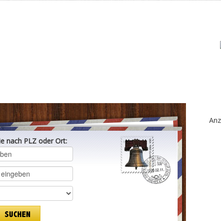
Anz
ie nach PLZ oder Ort: