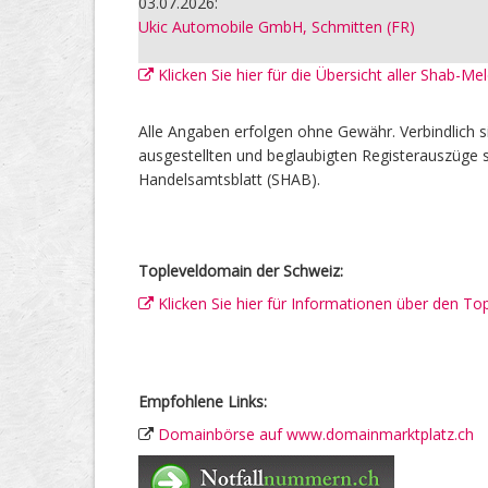
03.07.2026:
Ukic Automobile GmbH, Schmitten (FR)
Klicken Sie hier für die Übersicht aller Shab-M
Alle Angaben erfolgen ohne Gewähr. Verbindlich s
ausgestellten und beglaubigten Registerauszüge s
Handelsamtsblatt (SHAB).
Topleveldomain der Schweiz:
Klicken Sie hier für Informationen über den To
Empfohlene Links:
Domainbörse auf www.domainmarktplatz.ch