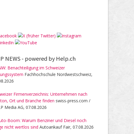
P NEWS -
powered by Help.ch
W: Benachteiligung im Schweizer
dungssystem
Fachhochschule Nordwestschweiz,
08.2026
weizer Firmenverzeichnis: Unternehmen nach
ton, Ort und Branche finden
swiss-press.com /
P Media AG, 07.08.2026
uto-Boom: Warum Benziner und Diesel noch
ge nicht wertlos sind
Autoankauf Fair, 07.08.2026