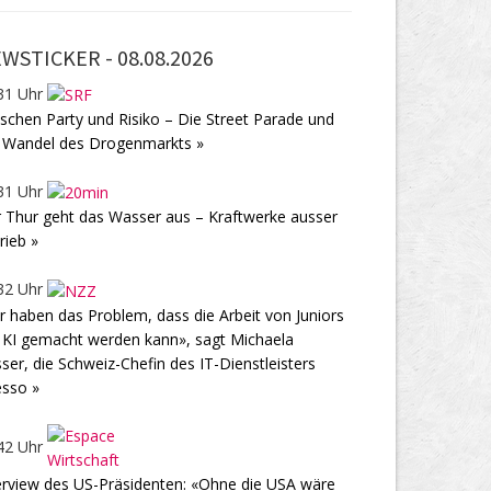
WSTICKER -
08.08.2026
31 Uhr
schen Party und Risiko – Die Street Parade und
 Wandel des Drogenmarkts »
31 Uhr
 Thur geht das Wasser aus – Kraftwerke ausser
rieb »
32 Uhr
r haben das Problem, dass die Arbeit von Juniors
 KI gemacht werden kann», sagt Michaela
ser, die Schweiz-Chefin des IT-Dienstleisters
sso »
42 Uhr
erview des US-Präsidenten: «Ohne die USA wäre