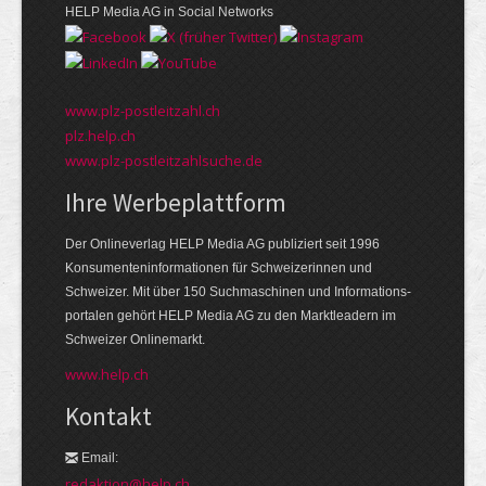
HELP Media AG in Social Networks
www.plz-postleitzahl.ch
plz.help.ch
www.plz-postleitzahlsuche.de
Ihre Werbeplattform
Der Onlineverlag HELP Media AG publiziert seit 1996
Konsumenten­informationen für Schweizerinnen und
Schweizer. Mit über 150 Suchmaschinen und Informations­
portalen gehört HELP Media AG zu den Markt­leadern im
Schweizer Onlinemarkt.
www.help.ch
Kontakt
Email:
redaktion@help.ch