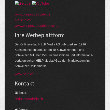
www.plz-postleitzahl.ch
plz.help.ch
www.plz-postleitzahlsuche.de
Ihre Werbeplattform
Der Onlineverlag HELP Media AG publiziert seit 1996
Konsumenten­informationen für Schweizerinnen und
Schweizer. Mit über 150 Suchmaschinen und Informations­
portalen gehört HELP Media AG zu den Markt­leadern im
Schweizer Onlinemarkt.
www.help.ch
Kontakt
Email:
redaktion@help.ch
Adresse: