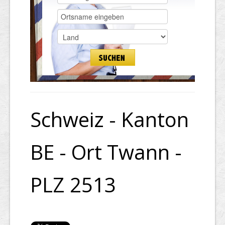
Schweiz - Kanton
BE - Ort Twann -
PLZ 2513