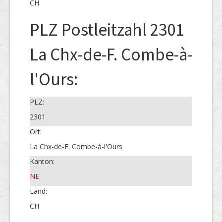
CH
PLZ Postleitzahl 2301
La Chx-de-F. Combe-à-
l'Ours:
PLZ:
2301
Ort:
La Chx-de-F. Combe-à-l'Ours
Kanton:
NE
Land:
CH