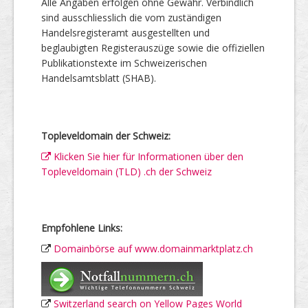
Alle Angaben erfolgen ohne Gewähr. Verbindlich
sind ausschliesslich die vom zuständigen
Handelsregisteramt ausgestellten und
beglaubigten Registerauszüge sowie die offiziellen
Publikationstexte im Schweizerischen
Handelsamtsblatt (SHAB).
Topleveldomain der Schweiz:
Klicken Sie hier für Informationen über den
Topleveldomain (TLD) .ch der Schweiz
Empfohlene Links:
Domainbörse auf www.domainmarktplatz.ch
Switzerland search on Yellow Pages World