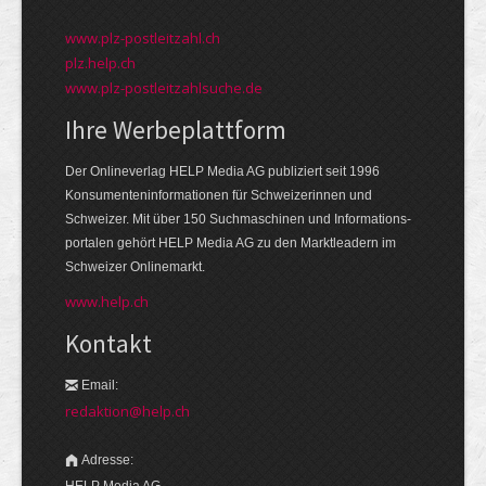
www.plz-postleitzahl.ch
plz.help.ch
www.plz-postleitzahlsuche.de
Ihre Werbeplattform
Der Onlineverlag HELP Media AG publiziert seit 1996
Konsumenten­informationen für Schweizerinnen und
Schweizer. Mit über 150 Suchmaschinen und Informations­
portalen gehört HELP Media AG zu den Markt­leadern im
Schweizer Onlinemarkt.
www.help.ch
Kontakt
Email:
redaktion@help.ch
Adresse:
HELP Media AG