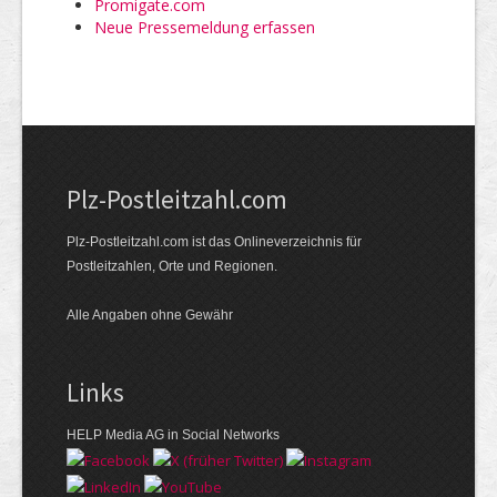
Promigate.com
Neue Pressemeldung erfassen
Plz-Postleitzahl.com
Plz-Postleitzahl.com ist das Onlineverzeichnis für
Postleitzahlen, Orte und Regionen.
Alle Angaben ohne Gewähr
Links
HELP Media AG in Social Networks