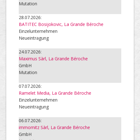
Mutation
28.07.2026:
BATITEC Bosijokovic, La Grande Béroche
Einzelunternehmen
Neueintragung
24.07.2026:
Maximus Sàrl, La Grande Béroche
GmbH
Mutation
07.07.2026:
Ramelet Media, La Grande Béroche
Einzelunternehmen
Neueintragung
06.07.2026:
immomitz Sàrl, La Grande Béroche
GmbH