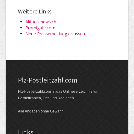
Weitere Links
Aktuellenews.ch
Promigate.com
Neue Pressemeldung erfassen
Plz-Postleitzahl.com
Plz-Postleitzahl.com ist das Onlineverzeichnis für
Postleitzahlen, Orte und Regionen.
Alle Angaben ohne Gewähr
Links