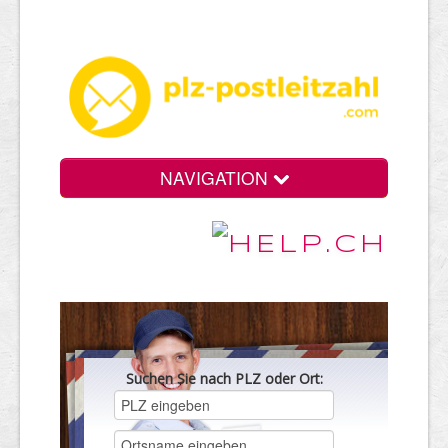
NAVIGATION
Suchen Sie nach PLZ oder Ort: