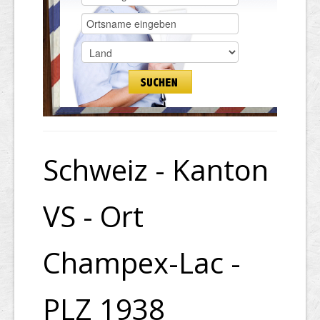
Schweiz - Kanton
VS - Ort
Champex-Lac -
PLZ 1938