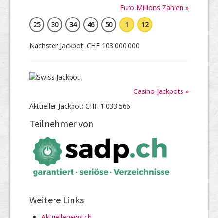
Euro Millions Zahlen »
25
30
34
46
50
1
12
Nächster Jackpot: CHF 103'000'000
Casino Jackpots »
Aktueller Jackpot: CHF 1'033'566
Teilnehmer von
Weitere Links
Aktuellenews.ch