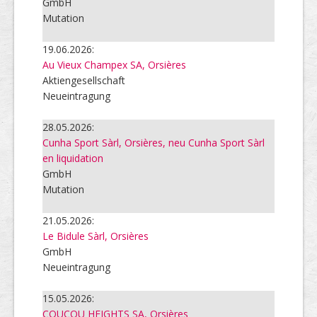
GmbH
Mutation
19.06.2026:
Au Vieux Champex SA, Orsières
Aktiengesellschaft
Neueintragung
28.05.2026:
Cunha Sport Sàrl, Orsières, neu Cunha Sport Sàrl
en liquidation
GmbH
Mutation
21.05.2026:
Le Bidule Sàrl, Orsières
GmbH
Neueintragung
15.05.2026:
COUCOU HEIGHTS SA, Orsières