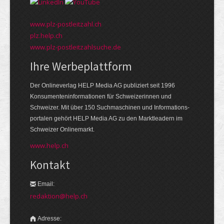
www.plz-postleitzahl.ch
plz.help.ch
www.plz-postleitzahlsuche.de
Ihre Werbeplattform
Der Onlineverlag HELP Media AG publiziert seit 1996
Konsumenten­informationen für Schweizerinnen und
Schweizer. Mit über 150 Suchmaschinen und Informations­
portalen gehört HELP Media AG zu den Markt­leadern im
Schweizer Onlinemarkt.
www.help.ch
Kontakt
Email:
redaktion@help.ch
Adresse: