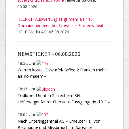
zuversichtlich nach vorne
Helvetia Baloise,
06.08.2026
HELP.CH-Auswertung zeigt mehr als 110
Domainendungen bei Schweizer Firmenwebsites
HELP Media AG, 06.08.2026
NEWSTICKER -
06.08.2026
18:32 Uhr
Warum kostet Eiswürfel-Kaffee 2 Franken mehr
als normaler? »
18:16 Uhr
Tödlicher Unfall in Schleitheim SH:
Lieferwagenfahrer übersieht Fussgängerin (†91) »
18:02 Uhr
Nach Untersiggenthal AG – Erneuter Fall von
Betäubung und Missbrauch im Aargau »