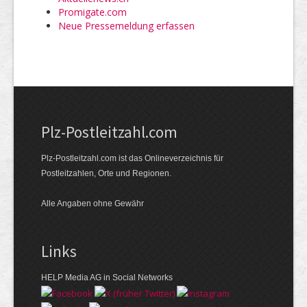
Promigate.com
Neue Pressemeldung erfassen
Plz-Postleitzahl.com
Plz-Postleitzahl.com ist das Onlineverzeichnis für
Postleitzahlen, Orte und Regionen.
Alle Angaben ohne Gewähr
Links
HELP Media AG in Social Networks