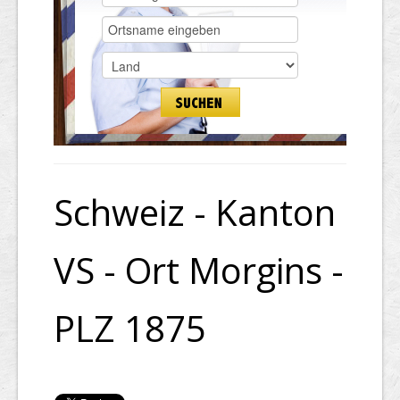
Schweiz - Kanton
VS - Ort Morgins -
PLZ 1875