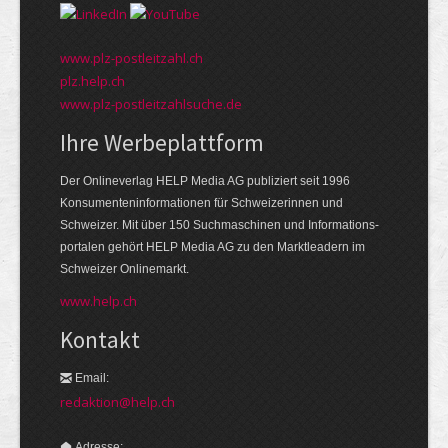
www.plz-postleitzahl.ch
plz.help.ch
www.plz-postleitzahlsuche.de
Ihre Werbeplattform
Der Onlineverlag HELP Media AG publiziert seit 1996
Konsumenten­informationen für Schweizerinnen und
Schweizer. Mit über 150 Suchmaschinen und Informations­
portalen gehört HELP Media AG zu den Markt­leadern im
Schweizer Onlinemarkt.
www.help.ch
Kontakt
Email:
redaktion@help.ch
Adresse: