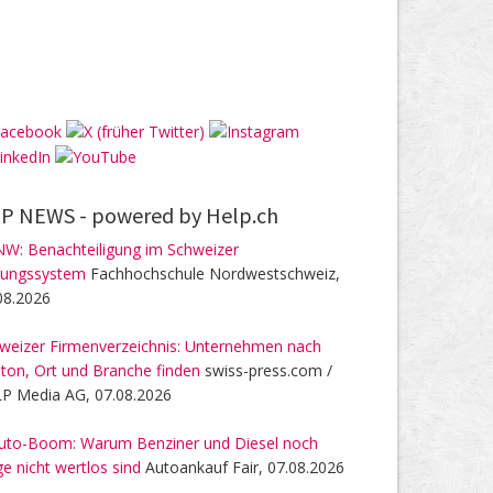
P NEWS -
powered by Help.ch
W: Benachteiligung im Schweizer
dungssystem
Fachhochschule Nordwestschweiz,
08.2026
weizer Firmenverzeichnis: Unternehmen nach
ton, Ort und Branche finden
swiss-press.com /
P Media AG, 07.08.2026
uto-Boom: Warum Benziner und Diesel noch
ge nicht wertlos sind
Autoankauf Fair, 07.08.2026