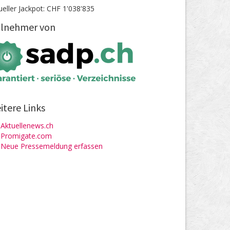
ueller Jackpot: CHF 1'038'835
ilnehmer von
itere Links
Aktuellenews.ch
Promigate.com
Neue Pressemeldung erfassen