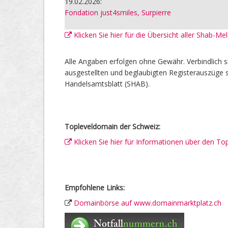
19.02.2026:
Fondation just4smiles, Surpierre
Klicken Sie hier für die Übersicht aller Shab-Me
Alle Angaben erfolgen ohne Gewähr. Verbindlich s
ausgestellten und beglaubigten Registerauszüge s
Handelsamtsblatt (SHAB).
Topleveldomain der Schweiz:
Klicken Sie hier für Informationen über den To
Empfohlene Links:
Domainbörse auf www.domainmarktplatz.ch