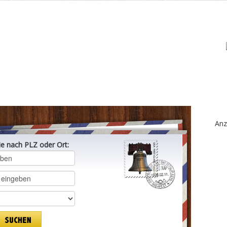
Anz
ie nach PLZ oder Ort: