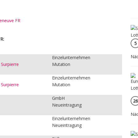
lleneuve FR
R:
5
:
Näc
Einzelunternehmen
Surpierre
Mutation
Einzelunternehmen
Surpierre
Mutation
GmbH
26
Neueintragung
Näc
Einzelunternehmen
Neueintragung