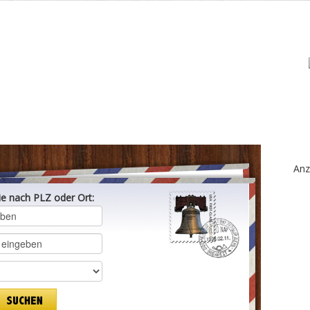
Anz
ie nach PLZ oder Ort: