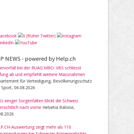
P NEWS -
powered by Help.ch
ervorfall bei der RUAG MRO: VBS schliesst
fung ab und empfiehlt weitere Massnahmen
artement für Verteidigung, Bevölkerungsschutz
 Sport, 06.08.2026
tz einiger Sorgenfalten blickt die Schweiz
ersichtlich nach vorne
Helvetia Baloise,
08.2026
P.CH-Auswertung zeigt mehr als 110
ainendungen bei Schweizer Firmenwebsites