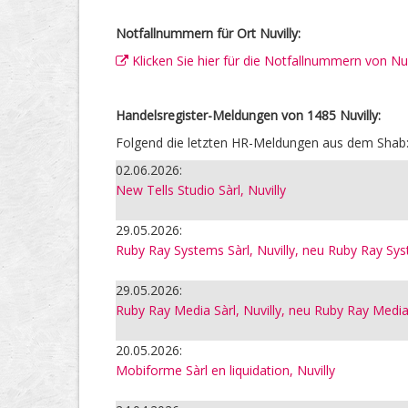
Notfallnummern für Ort Nuvilly:
Klicken Sie hier für die Notfallnummern von Nuv
Handelsregister-Meldungen von 1485 Nuvilly:
Folgend die letzten HR-Meldungen aus dem Shab
02.06.2026:
New Tells Studio Sàrl, Nuvilly
29.05.2026:
Ruby Ray Systems Sàrl, Nuvilly, neu Ruby Ray Syst
29.05.2026:
Ruby Ray Media Sàrl, Nuvilly, neu Ruby Ray Media 
20.05.2026:
Mobiforme Sàrl en liquidation, Nuvilly