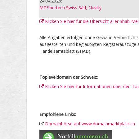
24.04.2026:
MTFibertech Swiss Sàrl, Nuvilly
Klicken Sie hier für die Übersicht aller Shab-Me
Alle Angaben erfolgen ohne Gewähr. Verbindlich s
ausgestellten und beglaubigten Registerauszüge s
Handelsamtsblatt (SHAB).
Topleveldomain der Schweiz:
Klicken Sie hier für Informationen über den To
Empfohlene Links:
Domainbörse auf www.domainmarktplatz.ch