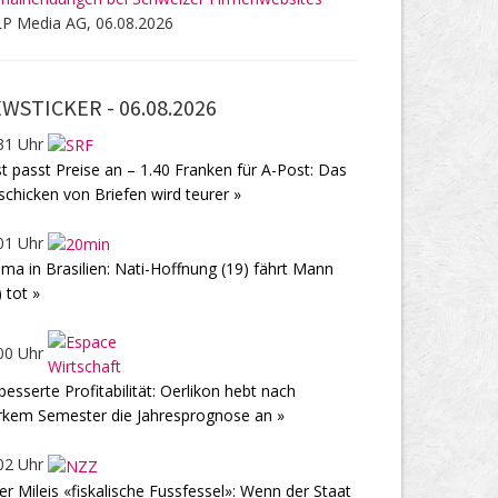
P Media AG, 06.08.2026
WSTICKER -
06.08.2026
31 Uhr
t passt Preise an – 1.40 Franken für A-Post: Das
schicken von Briefen wird teurer »
01 Uhr
ma in Brasilien: Nati-Hoffnung (19) fährt Mann
) tot »
00 Uhr
besserte Profitabilität: Oerlikon hebt nach
rkem Semester die Jahresprognose an »
02 Uhr
ier Mileis «fiskalische Fussfessel»: Wenn der Staat