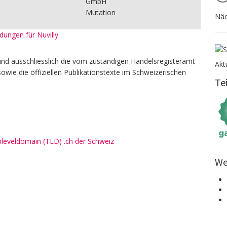
GmbH
Mutation
Näc
ldungen für Nuvilly
ind ausschliesslich die vom zuständigen Handelsregisteramt
Akt
owie die offiziellen Publikationstexte im Schweizerischen
Te
pleveldomain (TLD) .ch der Schweiz
We