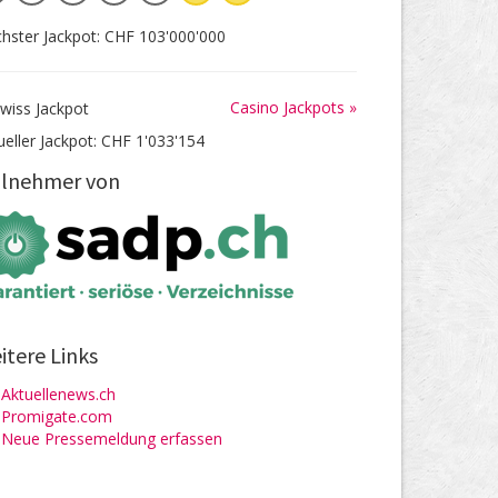
hster Jackpot: CHF 103'000'000
Casino Jackpots »
ueller Jackpot: CHF 1'033'154
ilnehmer von
itere Links
Aktuellenews.ch
Promigate.com
Neue Pressemeldung erfassen