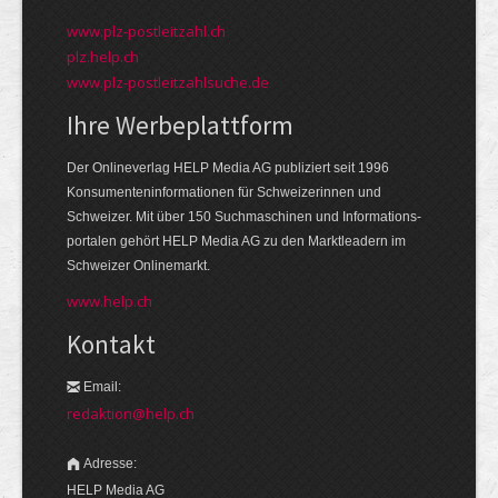
www.plz-postleitzahl.ch
plz.help.ch
www.plz-postleitzahlsuche.de
Ihre Werbeplattform
Der Onlineverlag HELP Media AG publiziert seit 1996
Konsumenten­informationen für Schweizerinnen und
Schweizer. Mit über 150 Suchmaschinen und Informations­
portalen gehört HELP Media AG zu den Markt­leadern im
Schweizer Onlinemarkt.
www.help.ch
Kontakt
Email:
redaktion@help.ch
Adresse:
HELP Media AG