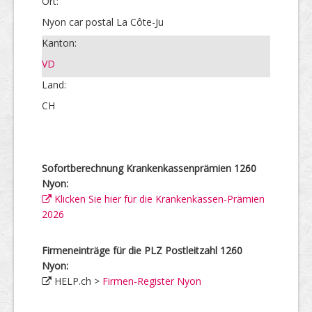
Ort:
Nyon car postal La Côte-Ju
Kanton:
VD
Land:
CH
Sofortberechnung Krankenkassenprämien 1260
Nyon:
Klicken Sie hier für die Krankenkassen-Prämien
2026
Firmeneinträge für die PLZ Postleitzahl 1260
Nyon:
HELP.ch >
Firmen-Register Nyon