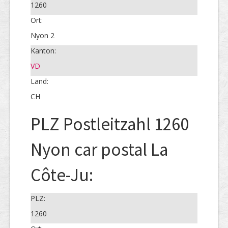
1260
Ort:
Nyon 2
Kanton:
VD
Land:
CH
PLZ Postleitzahl 1260
Nyon car postal La
Côte-Ju:
PLZ:
1260