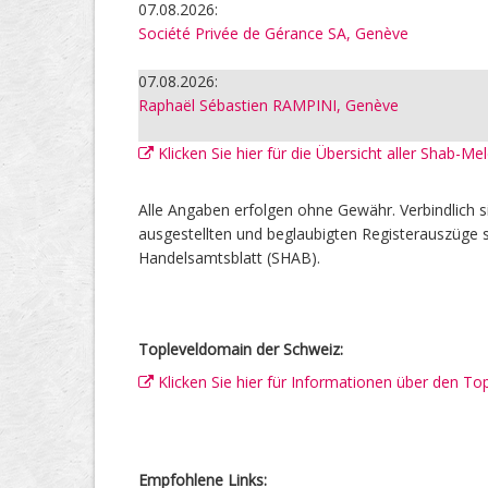
07.08.2026:
Société Privée de Gérance SA, Genève
07.08.2026:
Raphaël Sébastien RAMPINI, Genève
Klicken Sie hier für die Übersicht aller Shab-M
Alle Angaben erfolgen ohne Gewähr. Verbindlich s
ausgestellten und beglaubigten Registerauszüge s
Handelsamtsblatt (SHAB).
Topleveldomain der Schweiz:
Klicken Sie hier für Informationen über den To
Empfohlene Links: