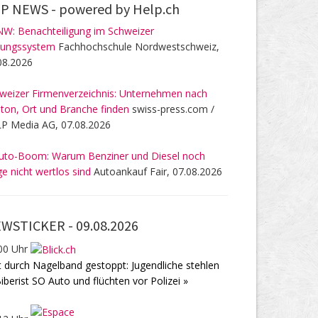
P NEWS -
powered by Help.ch
W: Benachteiligung im Schweizer
dungssystem
Fachhochschule Nordwestschweiz,
08.2026
weizer Firmenverzeichnis: Unternehmen nach
ton, Ort und Branche finden
swiss-press.com /
P Media AG, 07.08.2026
uto-Boom: Warum Benziner und Diesel noch
ge nicht wertlos sind
Autoankauf Fair, 07.08.2026
WSTICKER -
09.08.2026
00 Uhr
t durch Nagelband gestoppt: Jugendliche stehlen
Biberist SO Auto und flüchten vor Polizei »