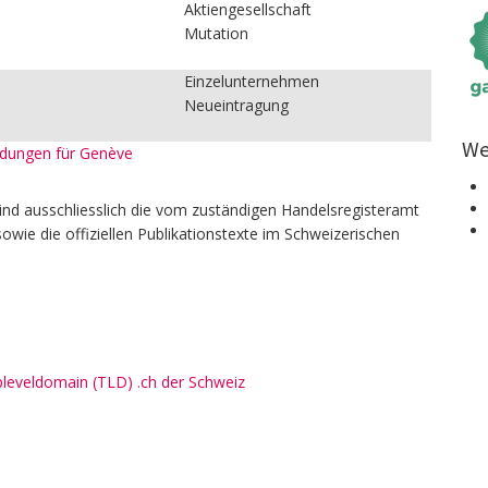
Aktiengesellschaft
Mutation
Einzelunternehmen
Neueintragung
We
eldungen für Genève
ind ausschliesslich die vom zuständigen Handelsregisteramt
owie die offiziellen Publikationstexte im Schweizerischen
pleveldomain (TLD) .ch der Schweiz