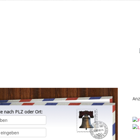
Anz
ie nach PLZ oder Ort: