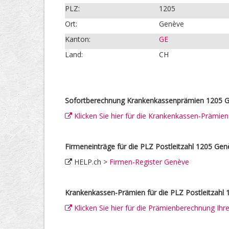
PLZ:
1205
Ort:
Genève
Kanton:
GE
Land:
CH
Sofortberechnung Krankenkassenprämien 1205 G
Klicken Sie hier für die Krankenkassen-Prämie
Firmeneinträge für die PLZ Postleitzahl 1205 Gen
HELP.ch >
Firmen-Register Genève
Krankenkassen-Prämien für die PLZ Postleitzahl
Klicken Sie hier für die Prämienberechnung Ih