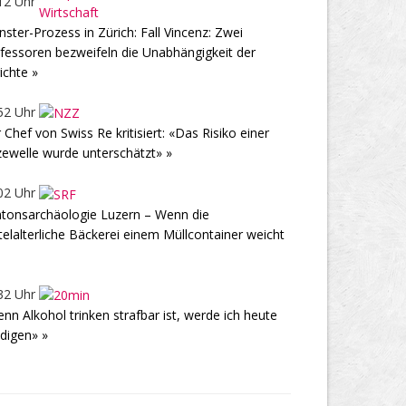
12 Uhr
ster-Prozess in Zürich: Fall Vincenz: Zwei
fessoren bezweifeln die Unabhängigkeit der
ichte »
52 Uhr
 Chef von Swiss Re kritisiert: «Das Risiko einer
zewelle wurde unterschätzt» »
02 Uhr
tonsarchäologie Luzern – Wenn die
telalterliche Bäckerei einem Müllcontainer weicht
32 Uhr
nn Alkohol trinken strafbar ist, werde ich heute
digen» »