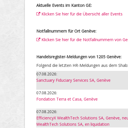
Aktuelle Events im Kanton GE:
Klicken Sie hier für die Übersicht aller Events
Notfallnummern für Ort Genève:
Klicken Sie hier für die Notfallnummern von G
Handelsregister-Meldungen von 1205 Genève:
Folgend die letzten HR-Meldungen aus dem Shab
07.08.2026:
Sanctuary Fiduciary Services SA, Genève
07.08.2026:
Fondation Terra et Casa, Genève
07.08.2026:
EfficiencyX WealthTech Solutions SA, Genève, neu
WealthTech Solutions SA, en liquidation