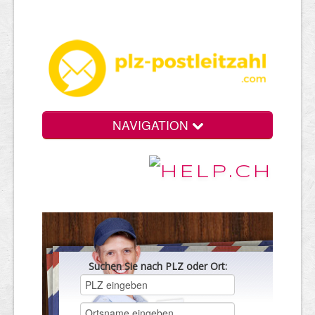
NAVIGATION
Suchen Sie nach PLZ oder Ort: