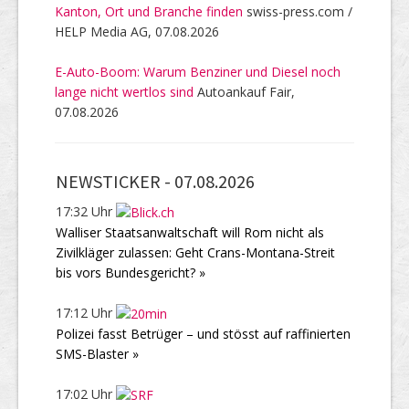
Kanton, Ort und Branche finden
swiss-press.com /
HELP Media AG, 07.08.2026
E-Auto-Boom: Warum Benziner und Diesel noch
lange nicht wertlos sind
Autoankauf Fair,
07.08.2026
NEWSTICKER -
07.08.2026
17:32 Uhr
Walliser Staatsanwaltschaft will Rom nicht als
Zivilkläger zulassen: Geht Crans-Montana-Streit
bis vors Bundesgericht? »
17:12 Uhr
Polizei fasst Betrüger – und stösst auf raffinierten
SMS-Blaster »
17:02 Uhr