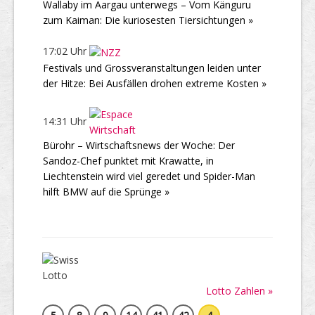
Wallaby im Aargau unterwegs – Vom Känguru
zum Kaiman: Die kuriosesten Tiersichtungen »
17:02 Uhr
Festivals und Grossveranstaltungen leiden unter
der Hitze: Bei Ausfällen drohen extreme Kosten »
14:31 Uhr
Bürohr – Wirtschaftsnews der Woche: Der
Sandoz-Chef punktet mit Krawatte, in
Liechtenstein wird viel geredet und Spider-Man
hilft BMW auf die Sprünge »
Lotto Zahlen »