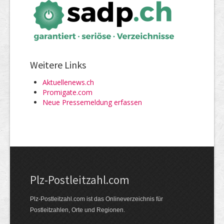
Weitere Links
Aktuellenews.ch
Promigate.com
Neue Pressemeldung erfassen
Plz-Postleitzahl.com
Plz-Postleitzahl.com ist das Onlineverzeichnis für
Postleitzahlen, Orte und Regionen.