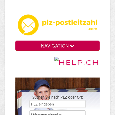
NAVIGATION
Suchen Sie nach PLZ oder Ort: