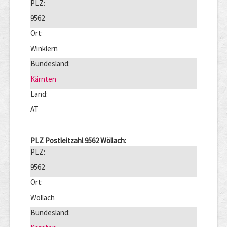
PLZ:
9562
Ort:
Winklern
Bundesland:
Kärnten
Land:
AT
PLZ Postleitzahl 9562 Wöllach:
PLZ:
9562
Ort:
Wöllach
Bundesland: