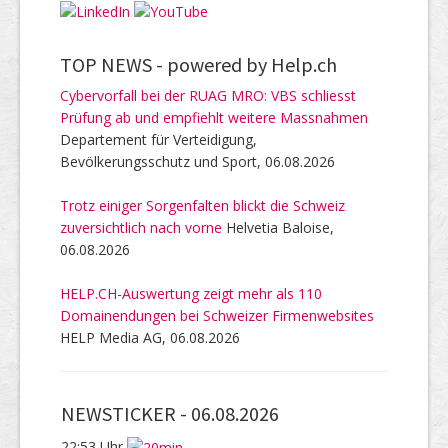
TOP NEWS -
powered by Help.ch
Cybervorfall bei der RUAG MRO: VBS schliesst
Prüfung ab und empfiehlt weitere Massnahmen
Departement für Verteidigung,
Bevölkerungsschutz und Sport, 06.08.2026
Trotz einiger Sorgenfalten blickt die Schweiz
zuversichtlich nach vorne
Helvetia Baloise,
06.08.2026
HELP.CH-Auswertung zeigt mehr als 110
Domainendungen bei Schweizer Firmenwebsites
HELP Media AG, 06.08.2026
NEWSTICKER -
06.08.2026
22:53 Uhr