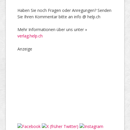
Haben Sie noch Fragen oder Anregungen? Senden
Sie Ihren Kommentar bitte an info @ help.ch
Mehr Informationen über uns unter »
verlag.help.ch
Anzeige