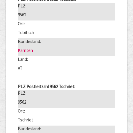
PLZ:
9562
Ort:
Tobitsch
Bundesland:
Kärnten
Land:
AT
PLZ Postleitzahl 9562 Tschriet:
PLZ:
9562
Ort:
Tschriet
Bundesland: