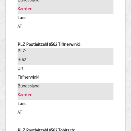
Kärnten
Land:
AT
PLZ Postleitzahl 9562 Tiffnerwinkl:
PLZ:
9562
Ort:
Tiffnerwinkl
Bundesland:
Kärnten
Land:
AT
PLZ Postleitzahl 9562 Tobitsch: