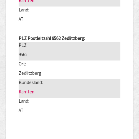
Kärnten
Land:
AT
PLZ Postleitzahl 9562 Zedlitzberg:
PLZ:
9562
Ort:
Zedlitzberg
Bundesland:
Kärnten
Land:
AT