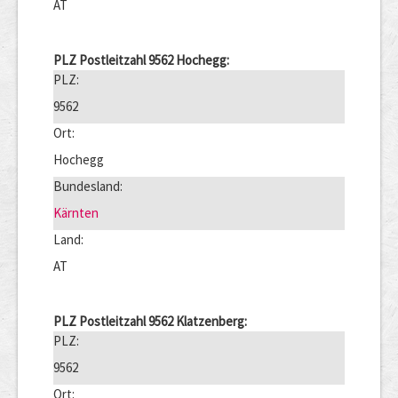
AT
PLZ Postleitzahl 9562 Hochegg:
PLZ:
9562
Ort:
Hochegg
Bundesland:
Kärnten
Land:
AT
PLZ Postleitzahl 9562 Klatzenberg:
PLZ:
9562
Ort: