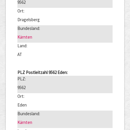
9562
Ort:
Dragelsberg
Bundesland:
Kärnten
Land:
AT
PLZ Postleitzahl 9562 Eden:
PLZ:
9562
Ort:
Eden
Bundesland:
Kärnten