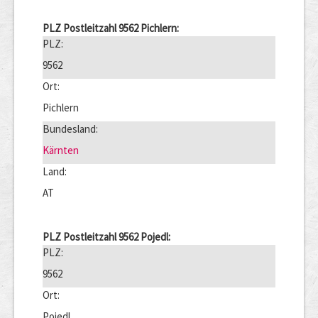
PLZ Postleitzahl 9562 Pichlern:
PLZ:
9562
Ort:
Pichlern
Bundesland:
Kärnten
Land:
AT
PLZ Postleitzahl 9562 Pojedl:
PLZ:
9562
Ort:
Pojedl