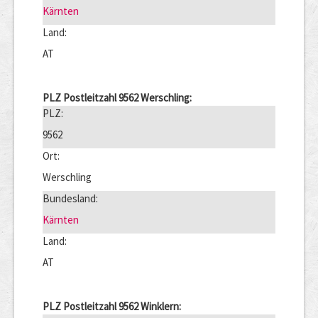
Kärnten
Land:
AT
PLZ Postleitzahl 9562 Werschling:
PLZ:
9562
Ort:
Werschling
Bundesland:
Kärnten
Land:
AT
PLZ Postleitzahl 9562 Winklern: