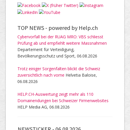
TOP NEWS -
powered by Help.ch
Cybervorfall bei der RUAG MRO: VBS schliesst
Prüfung ab und empfiehlt weitere Massnahmen
Departement für Verteidigung,
Bevölkerungsschutz und Sport, 06.08.2026
Trotz einiger Sorgenfalten blickt die Schweiz
zuversichtlich nach vorne
Helvetia Baloise,
06.08.2026
HELP.CH-Auswertung zeigt mehr als 110
Domainendungen bei Schweizer Firmenwebsites
HELP Media AG, 06.08.2026
NEWSTICKER -
06.08.2026