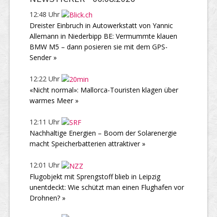
12:48 Uhr
Dreister Einbruch in Autowerkstatt von Yannic
Allemann in Niederbipp BE: Vermummte klauen
BMW M5 – dann posieren sie mit dem GPS-
Sender »
12:22 Uhr
«Nicht normal»: Mallorca-Touristen klagen über
warmes Meer »
12:11 Uhr
Nachhaltige Energien – Boom der Solarenergie
macht Speicherbatterien attraktiver »
12:01 Uhr
Flugobjekt mit Sprengstoff blieb in Leipzig
unentdeckt: Wie schützt man einen Flughafen vor
Drohnen? »