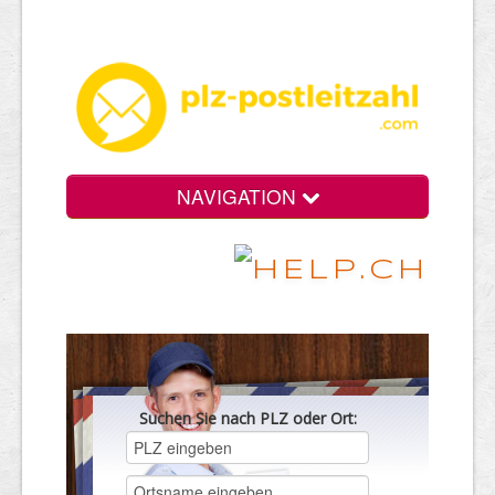
NAVIGATION
Suchen Sie nach PLZ oder Ort: