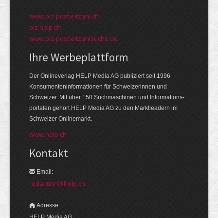
www.plz-postleitzahl.ch
plz.help.ch
www.plz-postleitzahlsuche.de
Ihre Werbeplattform
Der Onlineverlag HELP Media AG publiziert seit 1996
Konsumenten­informationen für Schweizerinnen und
Schweizer. Mit über 150 Suchmaschinen und Informations­
portalen gehört HELP Media AG zu den Markt­leadern im
Schweizer Onlinemarkt.
www.help.ch
Kontakt
Email:
redaktion@help.ch
Adresse:
HELP Media AG