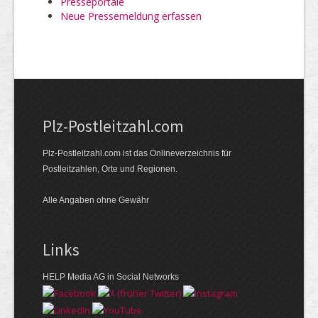
Presseportale
Neue Pressemeldung erfassen
Plz-Postleitzahl.com
Plz-Postleitzahl.com ist das Onlineverzeichnis für
Postleitzahlen, Orte und Regionen.
Alle Angaben ohne Gewähr
Links
HELP Media AG in Social Networks