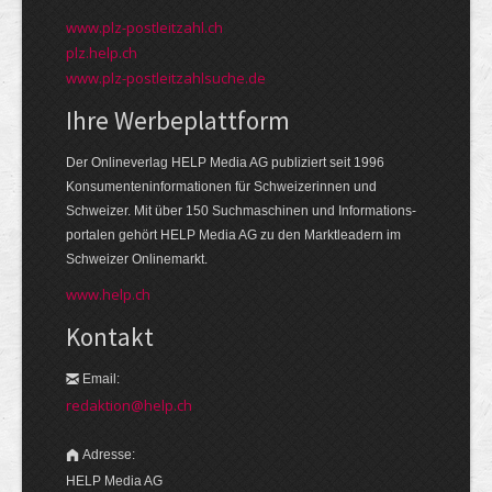
www.plz-postleitzahl.ch
plz.help.ch
www.plz-postleitzahlsuche.de
Ihre Werbeplattform
Der Onlineverlag HELP Media AG publiziert seit 1996
Konsumenten­informationen für Schweizerinnen und
Schweizer. Mit über 150 Suchmaschinen und Informations­
portalen gehört HELP Media AG zu den Markt­leadern im
Schweizer Onlinemarkt.
www.help.ch
Kontakt
Email:
redaktion@help.ch
Adresse:
HELP Media AG