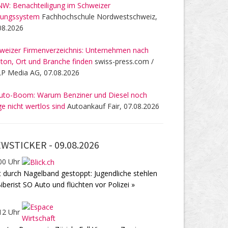
W: Benachteiligung im Schweizer
dungssystem
Fachhochschule Nordwestschweiz,
08.2026
weizer Firmenverzeichnis: Unternehmen nach
ton, Ort und Branche finden
swiss-press.com /
P Media AG, 07.08.2026
uto-Boom: Warum Benziner und Diesel noch
ge nicht wertlos sind
Autoankauf Fair, 07.08.2026
WSTICKER -
09.08.2026
00 Uhr
t durch Nagelband gestoppt: Jugendliche stehlen
Biberist SO Auto und flüchten vor Polizei »
12 Uhr