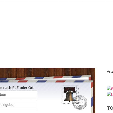
Anz
ie nach PLZ oder Ort:
TO