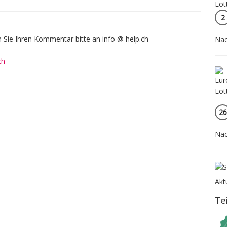
2
Sie Ihren Kommentar bitte an info @ help.ch
Näc
ch
26
Näc
Akt
Te