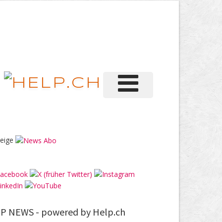
eige
P NEWS -
powered by Help.ch