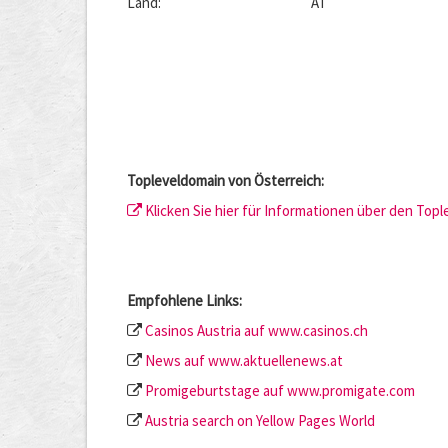
Land:
AT
Topleveldomain von Österreich:
Klicken Sie hier für Informationen über den Topl
Empfohlene Links:
Casinos Austria auf www.casinos.ch
News auf www.aktuellenews.at
Promigeburtstage auf www.promigate.com
Austria search on Yellow Pages World